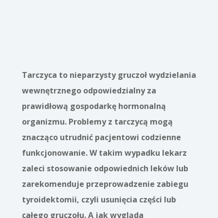
Tarczyca to nieparzysty gruczoł wydzielania
wewnętrznego odpowiedzialny za
prawidłową gospodarkę hormonalną
organizmu. Problemy z tarczycą mogą
znacząco utrudnić pacjentowi codzienne
funkcjonowanie. W takim wypadku lekarz
zaleci stosowanie odpowiednich leków lub
zarekomenduje przeprowadzenie zabiegu
tyroidektomii, czyli usunięcia części lub
całego gruczołu. A jak wygląda