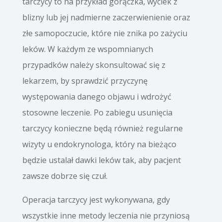
tarczycy to na przykład gorączka, wyciek z
blizny lub jej nadmierne zaczerwienienie oraz
złe samopoczucie, które nie znika po zażyciu
leków. W każdym ze wspomnianych
przypadków należy skonsultować się z
lekarzem, by sprawdzić przyczynę
występowania danego objawu i wdrożyć
stosowne leczenie. Po zabiegu usunięcia
tarczycy konieczne będą również regularne
wizyty u endokrynologa, który na bieżąco
będzie ustalał dawki leków tak, aby pacjent
zawsze dobrze się czuł.
Operacja tarczycy jest wykonywana, gdy
wszystkie inne metody leczenia nie przyniosą