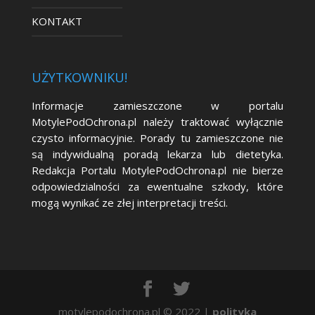
KONTAKT
UŻYTKOWNIKU!
Informacje zamieszczone w portalu
MotylePodOchrona.pl należy traktować wyłącznie
czysto informacyjnie. Porady tu zamieszczone nie
są indywidualną poradą lekarza lub dietetyka.
Redakcja Portalu MotylePodOchrona.pl nie bierze
odpowiedzialności za ewentualne szkody, które
mogą wynikać ze złej interpretacji treści.
motylepodochrona.pl © 2022 |
polityka