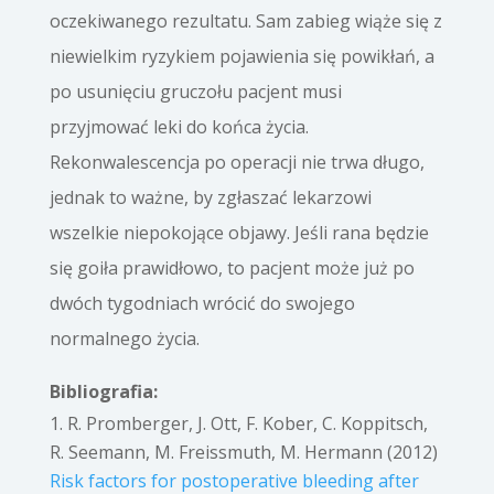
oczekiwanego rezultatu. Sam zabieg wiąże się z
niewielkim ryzykiem pojawienia się powikłań, a
po usunięciu gruczołu pacjent musi
przyjmować leki do końca życia.
Rekonwalescencja po operacji nie trwa długo,
jednak to ważne, by zgłaszać lekarzowi
wszelkie niepokojące objawy. Jeśli rana będzie
się goiła prawidłowo, to pacjent może już po
dwóch tygodniach wrócić do swojego
normalnego życia.
Bibliografia:
R. Promberger, J. Ott, F. Kober, C. Koppitsch,
R. Seemann, M. Freissmuth, M. Hermann (2012)
Risk factors for postoperative bleeding after