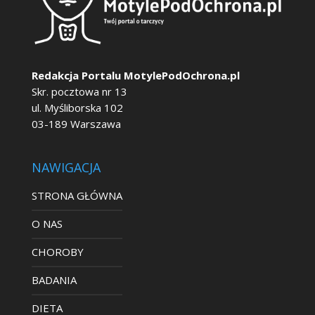
Redakcja Portalu MotylePodOchrona.pl
Skr. pocztowa nr 13
ul. Myśliborska 102
03-189 Warszawa
NAWIGACJA
STRONA GŁÓWNA
O NAS
CHOROBY
BADANIA
DIETA