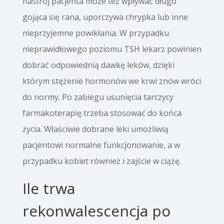
nastrój pacjenta może też wpływać długo
gojąca się rana, uporczywa chrypka lub inne
nieprzyjemne powikłania. W przypadku
nieprawidłowego poziomu TSH lekarz powinien
dobrać odpowiednią dawkę leków, dzięki
którym stężenie hormonów we krwi znów wróci
do normy. Po zabiegu usunięcia tarczycy
farmakoterapię trzeba stosować do końca
życia. Właściwie dobrane leki umożliwią
pacjentowi normalne funkcjonowanie, a w
przypadku kobiet również i zajście w ciążę.
Ile trwa
rekonwalescencja po