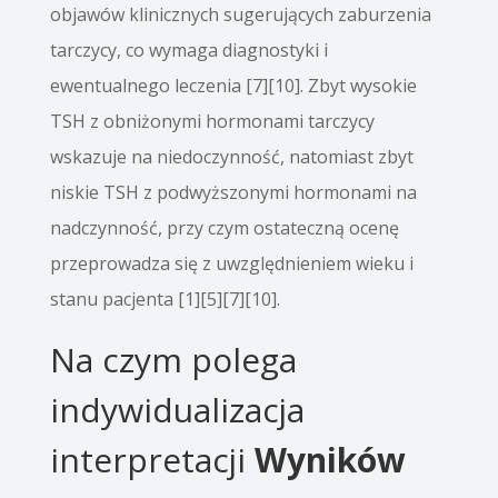
objawów klinicznych sugerujących zaburzenia
tarczycy, co wymaga diagnostyki i
ewentualnego leczenia [7][10]. Zbyt wysokie
TSH z obniżonymi hormonami tarczycy
wskazuje na niedoczynność, natomiast zbyt
niskie TSH z podwyższonymi hormonami na
nadczynność, przy czym ostateczną ocenę
przeprowadza się z uwzględnieniem wieku i
stanu pacjenta [1][5][7][10].
Na czym polega
indywidualizacja
interpretacji
Wyników