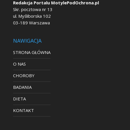
Redakcja Portalu MotylePodOchrona.pl
Skr. pocztowa nr 13
ul. Myśliborska 102
03-189 Warszawa
NAWIGACJA
STRONA GŁÓWNA
O NAS
CHOROBY
BADANIA
DIETA
KONTAKT