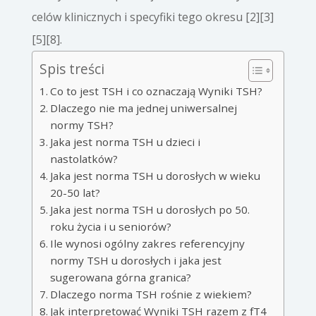
celów klinicznych i specyfiki tego okresu [2][3]
[5][8].
Spis treści
Co to jest TSH i co oznaczają Wyniki TSH?
Dlaczego nie ma jednej uniwersalnej
normy TSH?
Jaka jest norma TSH u dzieci i
nastolatków?
Jaka jest norma TSH u dorosłych w wieku
20-50 lat?
Jaka jest norma TSH u dorosłych po 50.
roku życia i u seniorów?
Ile wynosi ogólny zakres referencyjny
normy TSH u dorosłych i jaka jest
sugerowana górna granica?
Dlaczego norma TSH rośnie z wiekiem?
Jak interpretować Wyniki TSH razem z fT4