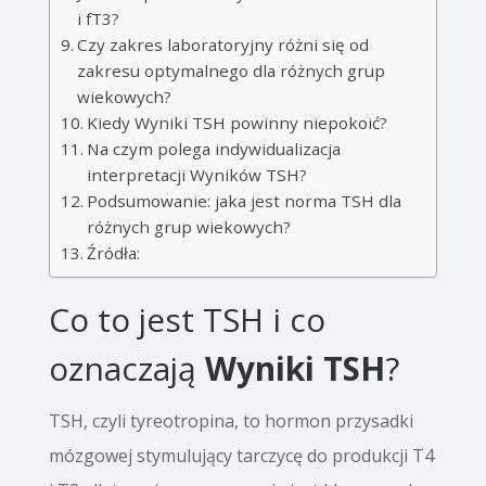
i fT3?
Czy zakres laboratoryjny różni się od
zakresu optymalnego dla różnych grup
wiekowych?
Kiedy Wyniki TSH powinny niepokoić?
Na czym polega indywidualizacja
interpretacji Wyników TSH?
Podsumowanie: jaka jest norma TSH dla
różnych grup wiekowych?
Źródła:
Co to jest TSH i co
oznaczają
Wyniki TSH
?
TSH, czyli tyreotropina, to hormon przysadki
mózgowej stymulujący tarczycę do produkcji T4