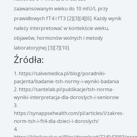
zaawansowanym wieku do 10 mIU/L przy
prawidłowych fT4 i fT3 [2][3][4][6]. Każdy wynik
należy interpretować w kontekście wieku,
objawów, hormonów wolnych i metody
laboratoryjnej [3][7][10].
Źródła:
https://salvemedica.pl/blog/poradniki-
pacjenta/badanie-tsh-normy-i-wyniki-badania
https://santelab.pl/publikacje/tsh-norma-
wyniki-interpretacja-dla-doroslych-i-seniorow
https://synappsehealth.com/pl/articles/i/zakres-
norm-tsh-i-ft4-dla-dzieci-i-doroslych/