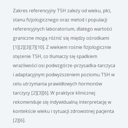
Zakres referencyjny TSH zależy od wieku, płci,
stanu fizjologicznego oraz metod i populacji
referencyjnych laboratorium, dlatego wartości
graniczne mogą różnić się między ośrodkami
[1][2][3][7][10]. Z wiekiem rośnie fizjologicznie
stężenie TSH, co tłumaczy się spadkiem
wrażliwości osi podwzgórze-przysadka-tarczyca
i adaptacyjnym podwyższeniem poziomu TSH w
celu utrzymania prawidłowych hormonów
tarczycy [2][3][6]. W praktyce klinicznej
rekomenduje się indywidualną interpretację w
kontekście wieku i sytuacji zdrowotnej pacjenta
[2][6].