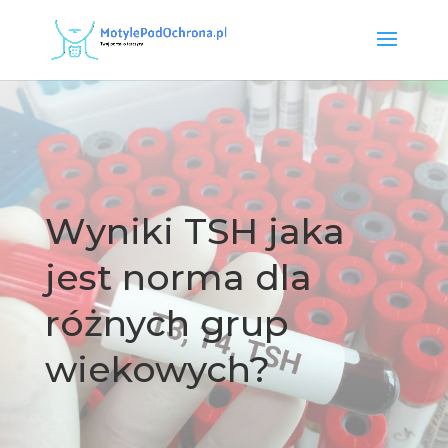
Wyniki TSH jaka
jest norma dla
różnych grup
wiekowych?