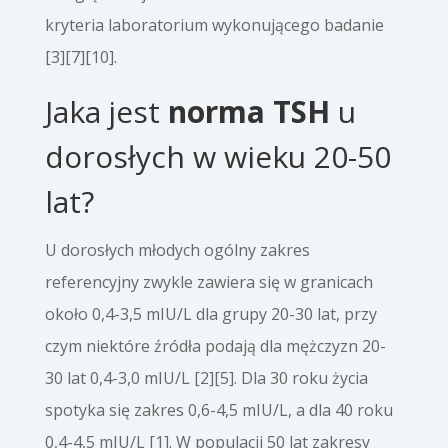
kryteria laboratorium wykonującego badanie
[3][7][10].
Jaka jest
norma TSH
u
dorosłych w wieku 20-50
lat?
U dorosłych młodych ogólny zakres
referencyjny zwykle zawiera się w granicach
około 0,4-3,5 mIU/L dla grupy 20-30 lat, przy
czym niektóre źródła podają dla mężczyzn 20-
30 lat 0,4-3,0 mIU/L [2][5]. Dla 30 roku życia
spotyka się zakres 0,6-4,5 mIU/L, a dla 40 roku
0,4-4,5 mIU/L [1]. W populacji 50 lat zakresy