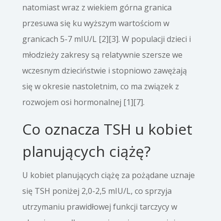
natomiast wraz z wiekiem górna granica
przesuwa się ku wyższym wartościom w
granicach 5-7 mIU/L [2][3]. W populacji dzieci i
młodzieży zakresy są relatywnie szersze we
wczesnym dzieciństwie i stopniowo zawężają
się w okresie nastoletnim, co ma związek z
rozwojem osi hormonalnej [1][7].
Co oznacza TSH u kobiet
planujących ciążę?
U kobiet planujących ciążę za pożądane uznaje
się TSH poniżej 2,0-2,5 mIU/L, co sprzyja
utrzymaniu prawidłowej funkcji tarczycy w