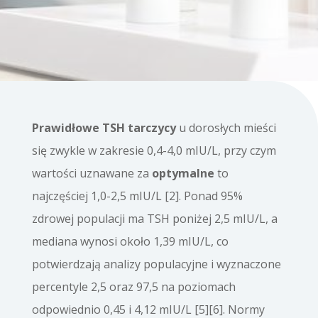
Prawidłowe TSH tarczycy
u dorosłych mieści
się zwykle w zakresie 0,4-4,0 mIU/L, przy czym
wartości uznawane za
optymalne
to
najczęściej 1,0-2,5 mIU/L [2]. Ponad 95%
zdrowej populacji ma TSH poniżej 2,5 mIU/L, a
mediana wynosi około 1,39 mIU/L, co
potwierdzają analizy populacyjne i wyznaczone
percentyle 2,5 oraz 97,5 na poziomach
odpowiednio 0,45 i 4,12 mIU/L [5][6]. Normy