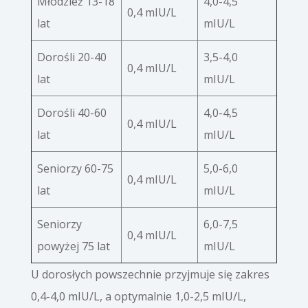
Młodzież 13-18
4,0-4,5
0,4 mIU/L
lat
mIU/L
Dorośli 20-40
3,5-4,0
0,4 mIU/L
lat
mIU/L
Dorośli 40-60
4,0-4,5
0,4 mIU/L
lat
mIU/L
Seniorzy 60-75
5,0-6,0
0,4 mIU/L
lat
mIU/L
Seniorzy
6,0-7,5
0,4 mIU/L
powyżej 75 lat
mIU/L
U dorosłych powszechnie przyjmuje się zakres
0,4-4,0 mIU/L, a optymalnie 1,0-2,5 mIU/L,