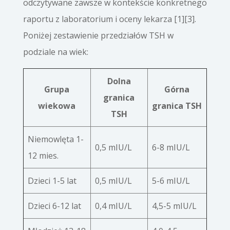
odczytywane zawsze w kontekście konkretnego
raportu z laboratorium i oceny lekarza [1][3].
Poniżej zestawienie przedziałów TSH w
podziale na wiek:
Dolna
Grupa
Górna
granica
wiekowa
granica TSH
TSH
Niemowlęta 1-
0,5 mIU/L
6-8 mIU/L
12 mies.
Dzieci 1-5 lat
0,5 mIU/L
5-6 mIU/L
Dzieci 6-12 lat
0,4 mIU/L
4,5-5 mIU/L