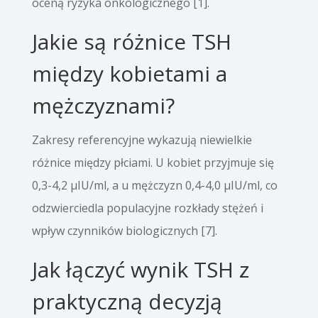
oceną ryzyka onkologicznego [1].
Jakie są różnice TSH
między kobietami a
mężczyznami?
Zakresy referencyjne wykazują niewielkie
różnice między płciami. U kobiet przyjmuje się
0,3-4,2 µIU/ml, a u mężczyzn 0,4-4,0 µIU/ml, co
odzwierciedla populacyjne rozkłady stężeń i
wpływ czynników biologicznych [7].
Jak łączyć wynik TSH z
praktyczną decyzją