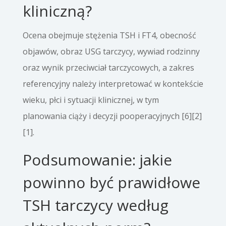
kliniczną?
Ocena obejmuje stężenia TSH i FT4, obecność
objawów, obraz USG tarczycy, wywiad rodzinny
oraz wynik przeciwciał tarczycowych, a zakres
referencyjny należy interpretować w kontekście
wieku, płci i sytuacji klinicznej, w tym
planowania ciąży i decyzji pooperacyjnych [6][2]
[1].
Podsumowanie: jakie
powinno być prawidłowe
TSH tarczycy według