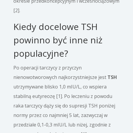
okresie przedkoncepcyjnym i wczesnociążowym
[2].
Kiedy docelowe TSH
powinno być inne niż
populacyjne?
Po operacji tarczycy z przyczyn
nienowotworowych najkorzystniejsze jest
TSH
utrzymywane blisko 1,0 mIU/L, co wspiera
stabilną eutyreozę [1]. Po leczeniu z powodu
raka tarczycy dąży się do supresji TSH poniżej
normy przez co najmniej 5 lat, zazwyczaj w
przedziale 0,1-0,3 mIU/L lub niżej, zgodnie z