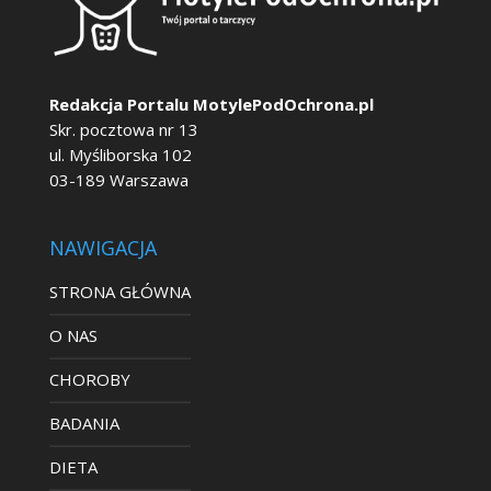
Redakcja Portalu MotylePodOchrona.pl
Skr. pocztowa nr 13
ul. Myśliborska 102
03-189 Warszawa
NAWIGACJA
STRONA GŁÓWNA
O NAS
CHOROBY
BADANIA
DIETA