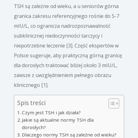
TSH są zależne od wieku, a u seniorów górna
granica zakresu referencyjnego rośnie do 5-7
mIU/L, co ogranicza nadrozpoznawalność
subklinicznej niedoczynności tarczycy i
niepotrzebne leczenie [3]. Część ekspertów w
Polsce sugeruje, aby praktyczną górną granicę
dla dorosłych traktować bliżej około 3 mIU/L,
zawsze z uwzględnieniem pełnego obrazu
klinicznego [1].
Spis treści
Czym jest TSH i jak działa?
Jakie są aktualne normy TSH dla
dorosłych?
Dlaczego normy TSH są zależne od wieku?