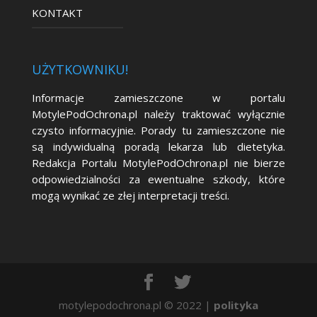
KONTAKT
UŻYTKOWNIKU!
Informacje zamieszczone w portalu
MotylePodOchrona.pl należy traktować wyłącznie
czysto informacyjnie. Porady tu zamieszczone nie
są indywidualną poradą lekarza lub dietetyka.
Redakcja Portalu MotylePodOchrona.pl nie bierze
odpowiedzialności za ewentualne szkody, które
mogą wynikać ze złej interpretacji treści.
motylepodochrona.pl © 2022 |
polityka