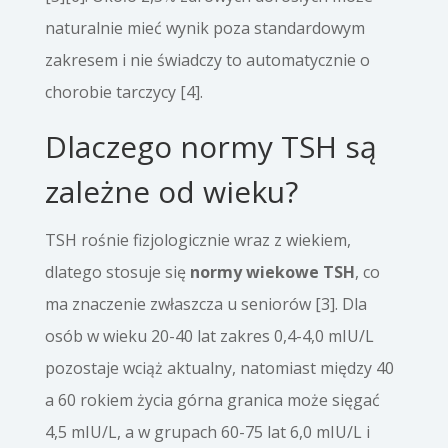
naturalnie mieć wynik poza standardowym
zakresem i nie świadczy to automatycznie o
chorobie tarczycy [4].
Dlaczego normy TSH są
zależne od wieku?
TSH rośnie fizjologicznie wraz z wiekiem,
dlatego stosuje się
normy wiekowe TSH
, co
ma znaczenie zwłaszcza u seniorów [3]. Dla
osób w wieku 20-40 lat zakres 0,4-4,0 mIU/L
pozostaje wciąż aktualny, natomiast między 40
a 60 rokiem życia górna granica może sięgać
4,5 mIU/L, a w grupach 60-75 lat 6,0 mIU/L i