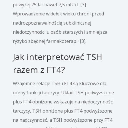
powyżej 75 lat nawet 7,5 mIU/L [3].
Wprowadzenie widełek wieku chroni przed
nadrozpoznawalnością subklinicznej
niedoczynności u osób starszych i zmniejsza
ryzyko zbędnej farmakoterapii [3].
Jak interpretować TSH
razem z FT4?
Wzajemne relacje TSH i FT4 są kluczowe dla
oceny funkcji tarczycy. Układ TSH podwyższone
plus FT4 obniżone wskazuje na niedoczynność
tarczycy, TSH obniżone plus FT4 podwyższone
na nadczynność, a TSH podwyższone przy FT4