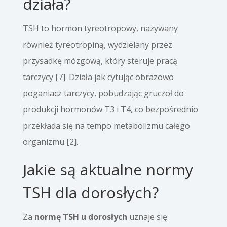
działa?
TSH to hormon tyreotropowy, nazywany
również tyreotropiną, wydzielany przez
przysadkę mózgową, który steruje pracą
tarczycy [7]. Działa jak cytując obrazowo
poganiacz tarczycy, pobudzając gruczoł do
produkcji hormonów T3 i T4, co bezpośrednio
przekłada się na tempo metabolizmu całego
organizmu [2].
Jakie są aktualne normy
TSH dla dorosłych?
Za
normę TSH u dorosłych
uznaje się