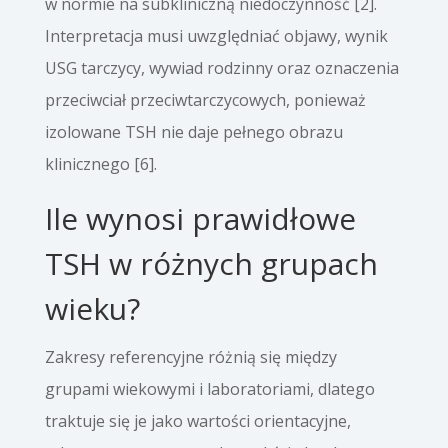
w normie na subkliniczną niedoczynność [2].
Interpretacja musi uwzględniać objawy, wynik
USG tarczycy, wywiad rodzinny oraz oznaczenia
przeciwciał przeciwtarczycowych, ponieważ
izolowane TSH nie daje pełnego obrazu
klinicznego [6].
Ile wynosi prawidłowe
TSH w różnych grupach
wieku?
Zakresy referencyjne różnią się między
grupami wiekowymi i laboratoriami, dlatego
traktuje się je jako wartości orientacyjne,