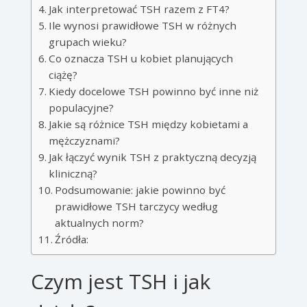
Jak interpretować TSH razem z FT4?
Ile wynosi prawidłowe TSH w różnych
grupach wieku?
Co oznacza TSH u kobiet planujących
ciążę?
Kiedy docelowe TSH powinno być inne niż
populacyjne?
Jakie są różnice TSH między kobietami a
mężczyznami?
Jak łączyć wynik TSH z praktyczną decyzją
kliniczną?
Podsumowanie: jakie powinno być
prawidłowe TSH tarczycy według
aktualnych norm?
Źródła:
Czym jest TSH i jak