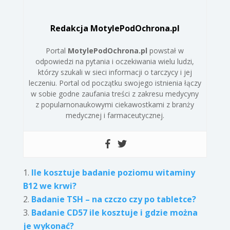
Redakcja MotylePodOchrona.pl
Portal
MotylePodOchrona.pl
powstał w
odpowiedzi na pytania i oczekiwania wielu ludzi,
którzy szukali w sieci informacji o tarczycy i jej
leczeniu. Portal od początku swojego istnienia łączy
w sobie godne zaufania treści z zakresu medycyny
z popularnonaukowymi ciekawostkami z branży
medycznej i farmaceutycznej.
Ile kosztuje badanie poziomu witaminy
B12 we krwi?
Badanie TSH – na czczo czy po tabletce?
Badanie CD57 ile kosztuje i gdzie można
je wykonać?