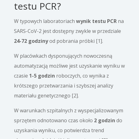
testu PCR?
W typowych laboratoriach
wynik testu PCR
na
SARS-CoV-2 jest dostępny zwykle w przedziale
24-72 godziny
od pobrania próbki [1].
W placówkach dysponujących nowoczesną
automatyzacją możliwe jest uzyskanie wyniku w
czasie
1-5 godzin
roboczych, co wynika z
krótszego przetwarzania i szybszej analizy
materiału genetycznego [2].
W warunkach szpitalnych z wyspecjalizowanym
sprzętem odnotowano czas około
2 godzin
do
uzyskania wyniku, co potwierdza trend