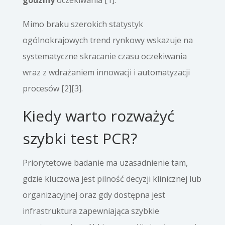
godziny
oczekiwania [1].
Mimo braku szerokich statystyk
ogólnokrajowych trend rynkowy wskazuje na
systematyczne skracanie czasu oczekiwania
wraz z wdrażaniem innowacji i automatyzacji
procesów [2][3].
Kiedy warto rozważyć
szybki test PCR?
Priorytetowe badanie ma uzasadnienie tam,
gdzie kluczowa jest pilność decyzji klinicznej lub
organizacyjnej oraz gdy dostępna jest
infrastruktura zapewniająca szybkie