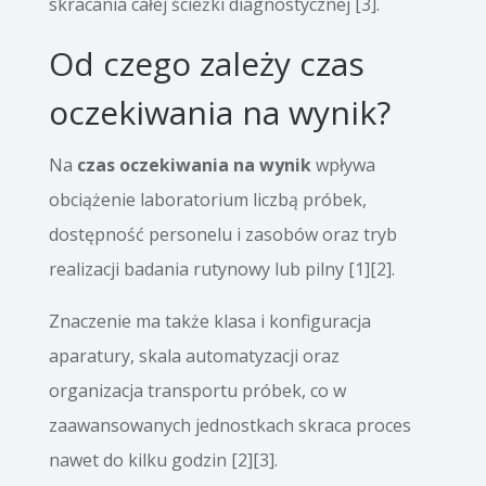
skracania całej ścieżki diagnostycznej [3].
Od czego zależy czas
oczekiwania na wynik?
Na
czas oczekiwania na wynik
wpływa
obciążenie laboratorium liczbą próbek,
dostępność personelu i zasobów oraz tryb
realizacji badania rutynowy lub pilny [1][2].
Znaczenie ma także klasa i konfiguracja
aparatury, skala automatyzacji oraz
organizacja transportu próbek, co w
zaawansowanych jednostkach skraca proces
nawet do kilku godzin [2][3].