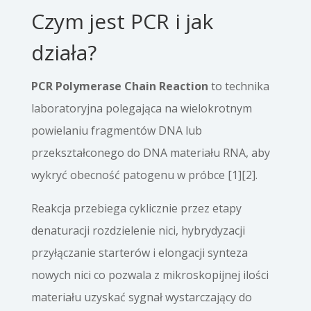
Czym jest PCR i jak
działa?
PCR Polymera­se Chain Reaction
to technika
laboratoryjna polegająca na wielokrotnym
powielaniu fragmentów DNA lub
przekształconego do DNA materiału RNA, aby
wykryć obecność patogenu w próbce [1][2].
Reakcja przebiega cyklicznie przez etapy
denaturacji rozdzielenie nici, hybrydyzacji
przyłączanie starterów i elongacji synteza
nowych nici co pozwala z mikroskopijnej ilości
materiału uzyskać sygnał wystarczający do