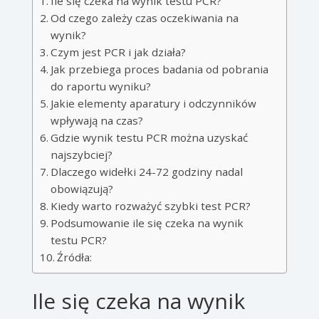
Ile się czeka na wynik testu PCR?
Od czego zależy czas oczekiwania na
wynik?
Czym jest PCR i jak działa?
Jak przebiega proces badania od pobrania
do raportu wyniku?
Jakie elementy aparatury i odczynników
wpływają na czas?
Gdzie wynik testu PCR można uzyskać
najszybciej?
Dlaczego widełki 24-72 godziny nadal
obowiązują?
Kiedy warto rozważyć szybki test PCR?
Podsumowanie ile się czeka na wynik
testu PCR?
Źródła:
Ile się czeka na wynik