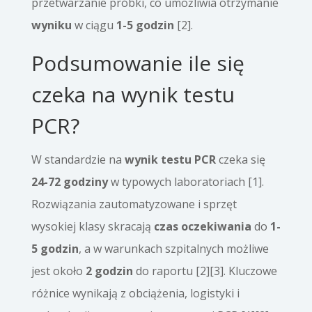
przetwarzanie próbki, co umożliwia otrzymanie
wyniku
w ciągu
1-5 godzin
[2].
Podsumowanie ile się
czeka na wynik testu
PCR?
W standardzie na
wynik testu PCR
czeka się
24-72 godziny
w typowych laboratoriach [1].
Rozwiązania zautomatyzowane i sprzęt
wysokiej klasy skracają
czas oczekiwania
do
1-
5 godzin
, a w warunkach szpitalnych możliwe
jest około
2 godzin
do raportu [2][3]. Kluczowe
różnice wynikają z obciążenia, logistyki i