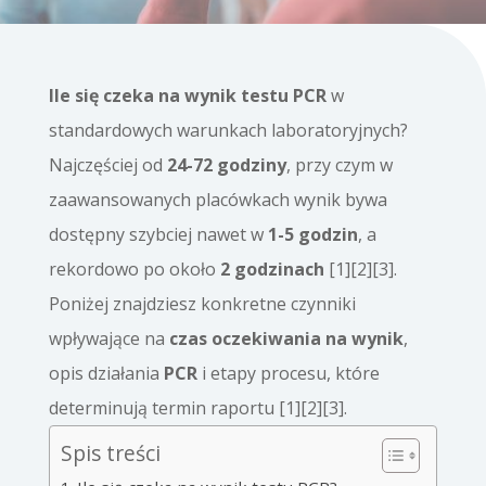
Ile się czeka na wynik testu PCR
w
standardowych warunkach laboratoryjnych?
Najczęściej od
24-72 godziny
, przy czym w
zaawansowanych placówkach wynik bywa
dostępny szybciej nawet w
1-5 godzin
, a
rekordowo po około
2 godzinach
[1][2][3].
Poniżej znajdziesz konkretne czynniki
wpływające na
czas oczekiwania na wynik
,
opis działania
PCR
i etapy procesu, które
determinują termin raportu [1][2][3].
Spis treści