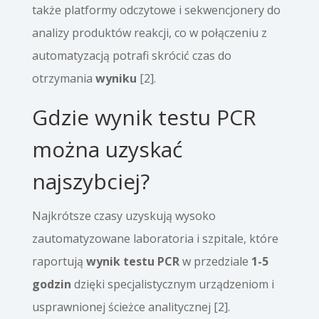
także platformy odczytowe i sekwencjonery do
analizy produktów reakcji, co w połączeniu z
automatyzacją potrafi skrócić czas do
otrzymania
wyniku
[2].
Gdzie wynik testu PCR
można uzyskać
najszybciej?
Najkrótsze czasy uzyskują wysoko
zautomatyzowane laboratoria i szpitale, które
raportują
wynik testu PCR
w przedziale
1-5
godzin
dzięki specjalistycznym urządzeniom i
usprawnionej ścieżce analitycznej [2].