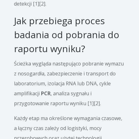
detekcji [1][2].
Jak przebiega proces
badania od pobrania do
raportu wyniku?
Ścieżka wygląda następująco pobranie wymazu
z nosogardła, zabezpieczenie i transport do
laboratorium, izolacja RNA lub DNA, cykle
amplifikacji
PCR
, analiza sygnału i
przygotowanie raportu wyniku [1][2].
Każdy etap ma określone wymagania czasowe,
a łączny czas zależy od logistyki, mocy
przerobowych oraz użytej technologii