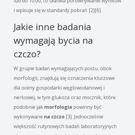
lub do 10:00, co ułatwia porównywanie wyników
i wpisuje się w standardy pobrań [2][6].
Jakie inne badania
wymagają bycia na
czczo?
W grupie badań wymagających postu, obok
morfologii, znajdują się oznaczenia kluczowe
dla oceny gospodarki węglowodanowej i
nerkowej, w tym glukoza oraz mocznik, które
podobnie jak
morfologia
powinny być
wykonywane
na czczo
[3]. Jednocześnie
większość rutynowych badań laboratoryjnych