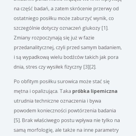
na część badań, a zatem skrócenie przerwy od
ostatniego posiłku może zaburzyć wynik, co
szczególnie dotyczy oznaczeń glukozy [1].
Zmiany rozpoczynają się już w fazie
przedanalitycznej, czyli przed samym badaniem,
i są wypadkową wielu bodźców takich jak pora
dnia, stres czy wysiłek fizyczny [3][2].
Po obfitym posiłku surowica może stać się
mętna i opalizująca. Taka
próbka lipemiczna
utrudnia techniczne oznaczenia i bywa
powodem konieczności powtórzenia badania
[5]. Brak właściwego postu wpływa nie tylko na
samą morfologię, ale także na inne parametry