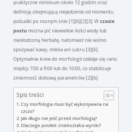
praktyczne minimum około 12 godzin oraz
definicję obejmującą niejedzenie od momentu
pobudki po nocnym śnie [1][6][2][3]. W
czasie
postu
można pić niewielkie ilości wody lub
niesłodzoną herbatę, natomiast nie wolno
spożywać kawy, mleka ani cukru [3][6].
Optymalnie krew do morfologii oddaje się rano
między 7:00 a 9:00 lub do 10:00, co stabilizuje
zmienność dobową parametrów [2][6].
Spis treści
Czy morfologia musi być wykonywana na
czczo?
Jak długo nie jeść przed morfologią?
Dlaczego posiłek zniekształca wyniki?