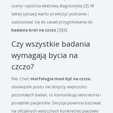
oceny i opóźnia właściwą diagnostykę [2]. W
takiej sytuacji warto przełożyć pobranie i
zastosować się do zasad przygotowania do
badania krwi na czczo
[3][6].
Czy wszystkie badania
wymagają bycia na
czczo?
Nie. Choć
morfologia musi być na czczo
,
obowiązek postu nie dotyczy większości
pozostałych badań, co komunikują laboratoria i
poradniki pacjenckie. Decyzja powinna bazować
na oficjalnych wytycznych konkretnej placówki