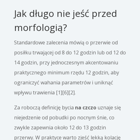
Jak długo nie jeść przed
morfologią?
Standardowe zalecenia mówią o przerwie od
posiłku trwającej od 8 do 12 godzin lub od 12 do
14 godzin, przy jednoczesnym akcentowaniu
praktycznego minimum rzędu 12 godzin, aby
ograniczyć wahania parametrów i uniknąć
wpływu trawienia [1][6][2].
Za roboczą definicję bycia
na czczo
uznaje się
niejedzenie od pobudki po nocnym śnie, co
zwykle zapewnia około 12 do 13 godzin
przerwy. W praktyce warto zjeść lekką kolację