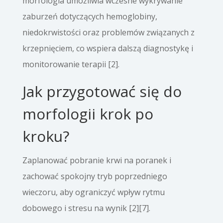
morfologia umożliwia wczesne wykrywanie
zaburzeń dotyczących hemoglobiny,
niedokrwistości oraz problemów związanych z
krzepnięciem, co wspiera dalszą diagnostykę i
monitorowanie terapii [2].
Jak przygotować się do
morfologii krok po
kroku?
Zaplanować pobranie krwi na poranek i
zachować spokojny tryb poprzedniego
wieczoru, aby ograniczyć wpływ rytmu
dobowego i stresu na wynik [2][7].