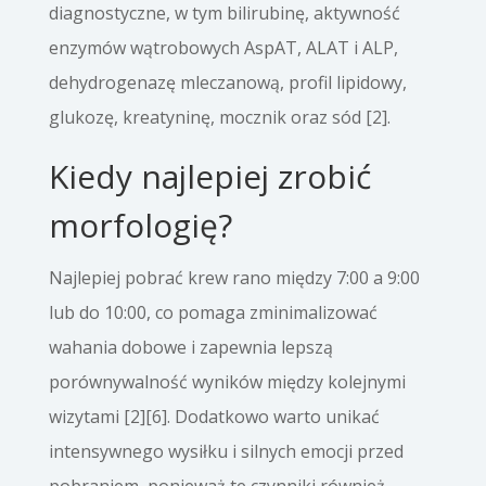
diagnostyczne, w tym bilirubinę, aktywność
enzymów wątrobowych AspAT, ALAT i ALP,
dehydrogenazę mleczanową, profil lipidowy,
glukozę, kreatyninę, mocznik oraz sód [2].
Kiedy najlepiej zrobić
morfologię?
Najlepiej pobrać krew rano między 7:00 a 9:00
lub do 10:00, co pomaga zminimalizować
wahania dobowe i zapewnia lepszą
porównywalność wyników między kolejnymi
wizytami [2][6]. Dodatkowo warto unikać
intensywnego wysiłku i silnych emocji przed