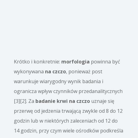
Krótko i konkretnie:
morfologia
powinna być
wykonywana
na czczo
, ponieważ post
warunkuje wiarygodny wynik badania i
ogranicza wpływ czynników przedanalitycznych
[3][2]. Za
badanie krwi na czczo
uznaje się
przerwę od jedzenia trwającą zwykle od 8 do 12
godzin lub w niektórych zaleceniach od 12 do
14 godzin, przy czym wiele ośrodków podkreśla