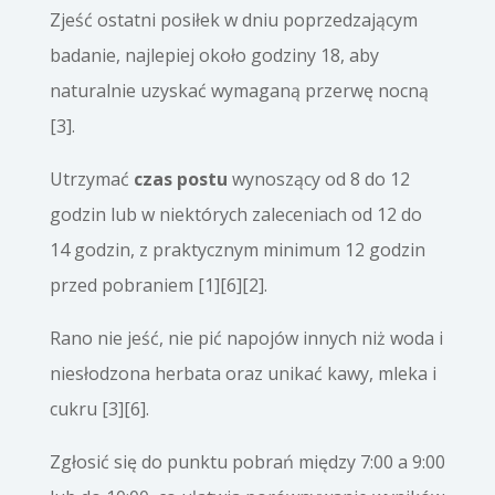
Zjeść ostatni posiłek w dniu poprzedzającym
badanie, najlepiej około godziny 18, aby
naturalnie uzyskać wymaganą przerwę nocną
[3].
Utrzymać
czas postu
wynoszący od 8 do 12
godzin lub w niektórych zaleceniach od 12 do
14 godzin, z praktycznym minimum 12 godzin
przed pobraniem [1][6][2].
Rano nie jeść, nie pić napojów innych niż woda i
niesłodzona herbata oraz unikać kawy, mleka i
cukru [3][6].
Zgłosić się do punktu pobrań między 7:00 a 9:00