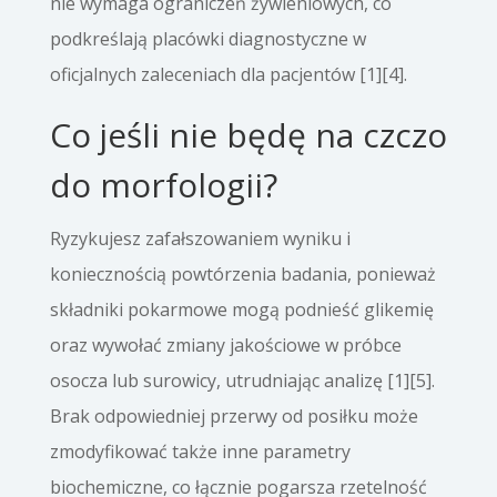
nie wymaga ograniczeń żywieniowych, co
podkreślają placówki diagnostyczne w
oficjalnych zaleceniach dla pacjentów [1][4].
Co jeśli nie będę na czczo
do morfologii?
Ryzykujesz zafałszowaniem wyniku i
koniecznością powtórzenia badania, ponieważ
składniki pokarmowe mogą podnieść glikemię
oraz wywołać zmiany jakościowe w próbce
osocza lub surowicy, utrudniając analizę [1][5].
Brak odpowiedniej przerwy od posiłku może
zmodyfikować także inne parametry
biochemiczne, co łącznie pogarsza rzetelność