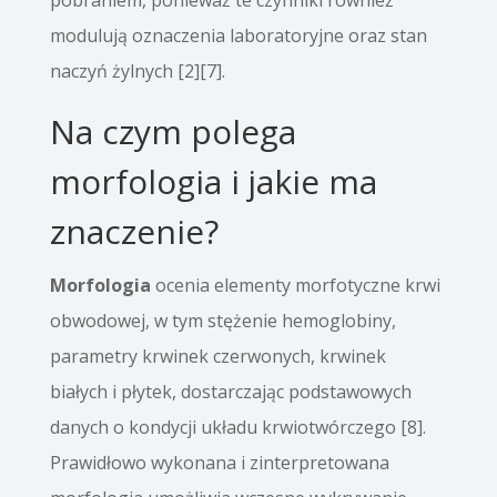
pobraniem, ponieważ te czynniki również
modulują oznaczenia laboratoryjne oraz stan
naczyń żylnych [2][7].
Na czym polega
morfologia i jakie ma
znaczenie?
Morfologia
ocenia elementy morfotyczne krwi
obwodowej, w tym stężenie hemoglobiny,
parametry krwinek czerwonych, krwinek
białych i płytek, dostarczając podstawowych
danych o kondycji układu krwiotwórczego [8].
Prawidłowo wykonana i zinterpretowana