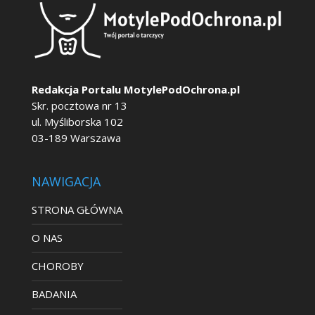
Redakcja Portalu MotylePodOchrona.pl
Skr. pocztowa nr 13
ul. Myśliborska 102
03-189 Warszawa
NAWIGACJA
STRONA GŁÓWNA
O NAS
CHOROBY
BADANIA