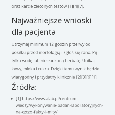
oraz karcie zleconych testów [1][4][7].
Najważniejsze wnioski
dla pacjenta
Utrzymaj minimum 12 godzin przerwy od
posiłku przed morfologią i zgłoś się rano. Pij
tylko wodę lub niesłodzoną herbatę. Unikaj
kawy, mleka i cukru. Dzięki temu wynik będzie
wiarygodny i przydatny klinicznie [2][3][6][1].
Źródła:
[1] https://www.alab.pl/centrum-
wiedzy/wykonywanie-badan-laboratoryjnych-
na-czczo-fakty-i-mity/