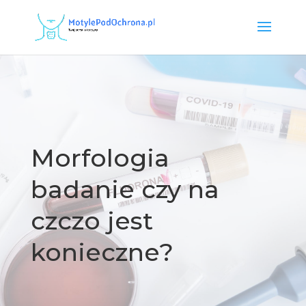
Morfologia
badanie czy na
czczo jest
konieczne?