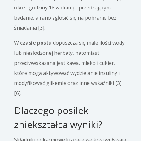
około godziny 18 w dniu poprzedzającym
badanie, a rano zgłosić się na pobranie bez
śniadania [3].
W
czasie postu
dopuszcza się małe ilości wody
lub niesłodzonej herbaty, natomiast
przeciwwskazana jest kawa, mleko i cukier,
które mogą aktywować wydzielanie insuliny i
modyfikować glikemię oraz inne wskaźniki [3]
[6].
Dlaczego posiłek
zniekształca wyniki?
Składniki pokarmowe krążące we krwi wpływają