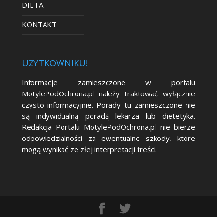
DIETA
KONTAKT
UŻYTKOWNIKU!
Informacje zamieszczone w portalu
MotylePodOchrona.pl należy traktować wyłącznie
czysto informacyjnie. Porady tu zamieszczone nie
są indywidualną poradą lekarza lub dietetyka.
Redakcja Portalu MotylePodOchrona.pl nie bierze
odpowiedzialności za ewentualne szkody, które
mogą wynikać ze złej interpretacji treści.