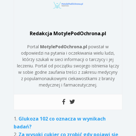
Redakcja MotylePodOchrona.pl
Portal
MotylePodOchrona.pl
powstał w
odpowiedzi na pytania i oczekiwania wielu ludzi,
którzy szukali w sieci informacji o tarczycy i jej
leczeniu. Portal od początku swojego istnienia łączy
w sobie godne zaufania treści z zakresu medycyny
z popularnonaukowymi ciekawostkami z branży
medycznej i farmaceutycznej.
Glukoza 102 co oznacza w wynikach
badań?
Za wysoki cukier co zrobić gdy pojawi się