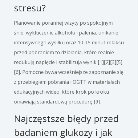
stresu?
Planowanie porannej wizyty po spokojnym
śnie, wykluczenie alkoholu i palenia, unikanie
intensywnego wysiłku oraz 10-15 minut relaksu
przed pobraniem to działania, które realnie
redukują napięcie i stabilizują wynik [1][2][3][5]
[6]. Pomocne bywa wcześniejsze zapoznanie się
z przebiegiem pobrania i OGTT w materiałach
edukacyjnych wideo, które krok po kroku
omawiają standardową procedurę [9].
Najczęstsze błędy przed
badaniem glukozy i jak