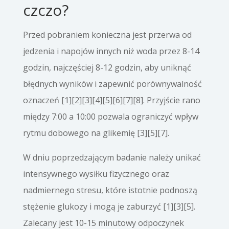
czczo?
Przed pobraniem konieczna jest przerwa od
jedzenia i napojów innych niż woda przez 8-14
godzin, najczęściej 8-12 godzin, aby uniknąć
błędnych wyników i zapewnić porównywalność
oznaczeń [1][2][3][4][5][6][7][8]. Przyjście rano
między 7:00 a 10:00 pozwala ograniczyć wpływ
rytmu dobowego na glikemię [3][5][7].
W dniu poprzedzającym badanie należy unikać
intensywnego wysiłku fizycznego oraz
nadmiernego stresu, które istotnie podnoszą
stężenie glukozy i mogą je zaburzyć [1][3][5].
Zalecany jest 10-15 minutowy odpoczynek