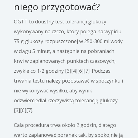
niego przygotować?
OGTT to doustny test tolerancji glukozy
wykonywany na czczo, który polega na wypiciu
75 g glukozy rozpuszczonej w 250-300 ml wody
w ciągu 5 minut, a następnie na pobraniach
krwi w zaplanowanych punktach czasowych,
zwykle co 1-2 godziny [3][4][6][7]. Podczas
trwania testu należy pozostawać w spoczynku i
nie wykonywać wysiłku, aby wynik
odzwierciedlał rzeczywistą tolerancję glukozy
[3][6][7].
Cała procedura trwa około 2 godzin, dlatego
warto zaplanować poranek tak, by spokojnie ją