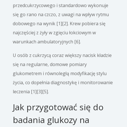
przedcukrzycowego i standardowo wykonuje
się go rano na czczo, z uwagi na wpływ rytmu
dobowego na wynik [1][2]. Krew pobiera się
najczęściej z żyły w zgięciu łokciowym w
warunkach ambulatoryjnych [6].
U osób z cukrzycą coraz większy nacisk kładzie
się na regularne, domowe pomiary
glukometrem i równoległą modyfikację stylu
życia, co dopełnia diagnostykę i monitorowanie
leczenia [1][3][5].
Jak przygotować się do
badania glukozy na