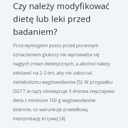
Czy należy modyfikować
dietę lub leki przed
badaniem?
Poza wymogiem postu przed porannym
oznaczeniem glukozy nie wprowadza się
nagłych zmian dietetycznych, a alkohol należy
odstawić na 2-3 dni, aby nie zaburzać
metabolizmu węglowodanów [5]. W przypadku
OGTT w ciąży obowiązuje 3-dniowa zwyczajowa
dieta z minimum 150 g węglowodanów
dziennie, co warunkuje prawidłową
interpretację krzywej [4].