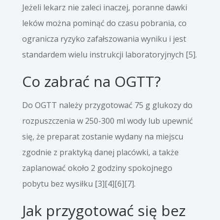
Jeżeli lekarz nie zaleci inaczej, poranne dawki
leków można pominąć do czasu pobrania, co
ogranicza ryzyko zafałszowania wyniku i jest
standardem wielu instrukcji laboratoryjnych [5].
Co zabrać na OGTT?
Do OGTT należy przygotować 75 g glukozy do
rozpuszczenia w 250-300 ml wody lub upewnić
się, że preparat zostanie wydany na miejscu
zgodnie z praktyką danej placówki, a także
zaplanować około 2 godziny spokojnego
pobytu bez wysiłku [3][4][6][7].
Jak przygotować się bez