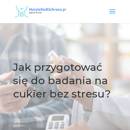
Jak przygotować
się do badania na
cukier bez stresu?