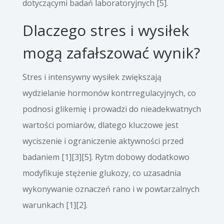
dotyczącymi badań laboratoryjnych [5].
Dlaczego stres i wysiłek
mogą zafałszować wynik?
Stres i intensywny wysiłek zwiększają
wydzielanie hormonów kontrregulacyjnych, co
podnosi glikemię i prowadzi do nieadekwatnych
wartości pomiarów, dlatego kluczowe jest
wyciszenie i ograniczenie aktywności przed
badaniem [1][3][5]. Rytm dobowy dodatkowo
modyfikuje stężenie glukozy, co uzasadnia
wykonywanie oznaczeń rano i w powtarzalnych
warunkach [1][2].