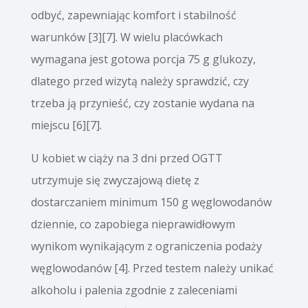
odbyć, zapewniając komfort i stabilność
warunków [3][7]. W wielu placówkach
wymagana jest gotowa porcja 75 g glukozy,
dlatego przed wizytą należy sprawdzić, czy
trzeba ją przynieść, czy zostanie wydana na
miejscu [6][7].
U kobiet w ciąży na 3 dni przed OGTT
utrzymuje się zwyczajową dietę z
dostarczaniem minimum 150 g węglowodanów
dziennie, co zapobiega nieprawidłowym
wynikom wynikającym z ograniczenia podaży
węglowodanów [4]. Przed testem należy unikać
alkoholu i palenia zgodnie z zaleceniami