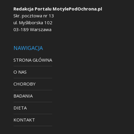
Redakcja Portalu MotylePodOchrona.pl
Skr. pocztowa nr 13
ul. Myśliborska 102
03-189 Warszawa
NAWIGACJA
STRONA GŁÓWNA
O NAS
CHOROBY
BADANIA
DIETA
KONTAKT