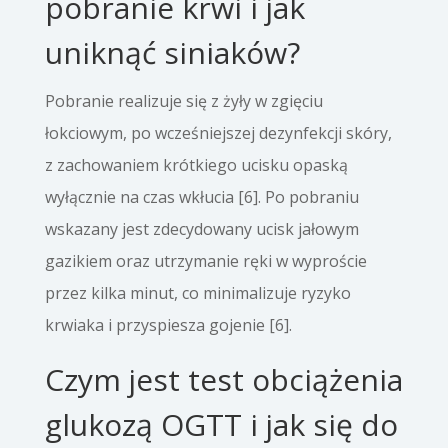
pobranie krwi i jak
uniknąć siniaków?
Pobranie realizuje się z żyły w zgięciu
łokciowym, po wcześniejszej dezynfekcji skóry,
z zachowaniem krótkiego ucisku opaską
wyłącznie na czas wkłucia [6]. Po pobraniu
wskazany jest zdecydowany ucisk jałowym
gazikiem oraz utrzymanie ręki w wyproście
przez kilka minut, co minimalizuje ryzyko
krwiaka i przyspiesza gojenie [6].
Czym jest test obciążenia
glukozą OGTT i jak się do