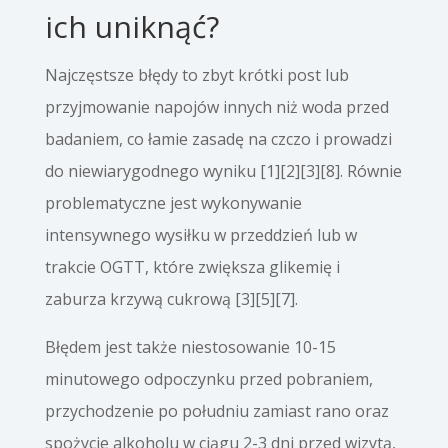
ich uniknąć?
Najczęstsze błędy to zbyt krótki post lub
przyjmowanie napojów innych niż woda przed
badaniem, co łamie zasadę na czczo i prowadzi
do niewiarygodnego wyniku [1][2][3][8]. Równie
problematyczne jest wykonywanie
intensywnego wysiłku w przeddzień lub w
trakcie OGTT, które zwiększa glikemię i
zaburza krzywą cukrową [3][5][7].
Błędem jest także niestosowanie 10-15
minutowego odpoczynku przed pobraniem,
przychodzenie po południu zamiast rano oraz
spożycie alkoholu w ciągu 2-3 dni przed wizytą,