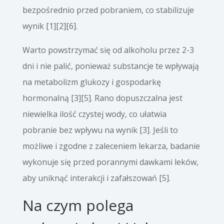
bezpośrednio przed pobraniem, co stabilizuje
wynik [1][2][6].
Warto powstrzymać się od alkoholu przez 2-3
dni i nie palić, ponieważ substancje te wpływają
na metabolizm glukozy i gospodarkę
hormonalną [3][5]. Rano dopuszczalna jest
niewielka ilość czystej wody, co ułatwia
pobranie bez wpływu na wynik [3]. Jeśli to
możliwe i zgodne z zaleceniem lekarza, badanie
wykonuje się przed porannymi dawkami leków,
aby uniknąć interakcji i zafałszowań [5].
Na czym polega