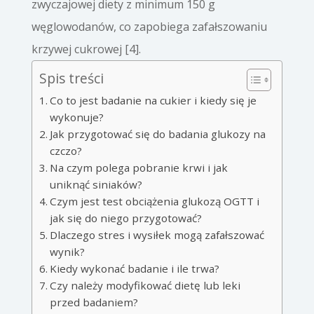
zwyczajowej diety z minimum 150 g
węglowodanów, co zapobiega zafałszowaniu
krzywej cukrowej [4].
Spis treści
Co to jest badanie na cukier i kiedy się je
wykonuje?
Jak przygotować się do badania glukozy na
czczo?
Na czym polega pobranie krwi i jak
uniknąć siniaków?
Czym jest test obciążenia glukozą OGTT i
jak się do niego przygotować?
Dlaczego stres i wysiłek mogą zafałszować
wynik?
Kiedy wykonać badanie i ile trwa?
Czy należy modyfikować dietę lub leki
przed badaniem?