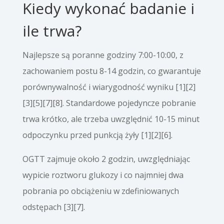
Kiedy wykonać badanie i
ile trwa?
Najlepsze są poranne godziny 7:00-10:00, z
zachowaniem postu 8-14 godzin, co gwarantuje
porównywalność i wiarygodność wyniku [1][2]
[3][5][7][8]. Standardowe pojedyncze pobranie
trwa krótko, ale trzeba uwzględnić 10-15 minut
odpoczynku przed punkcją żyły [1][2][6].
OGTT zajmuje około 2 godzin, uwzględniając
wypicie roztworu glukozy i co najmniej dwa
pobrania po obciążeniu w zdefiniowanych
odstępach [3][7].