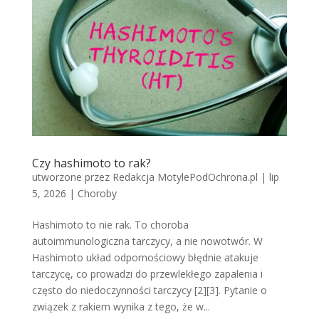
Czy hashimoto to rak?
utworzone przez
Redakcja MotylePodOchrona.pl
|
lip
5, 2026
|
Choroby
Hashimoto to nie rak. To choroba
autoimmunologiczna tarczycy, a nie nowotwór. W
Hashimoto układ odpornościowy błędnie atakuje
tarczycę, co prowadzi do przewlekłego zapalenia i
często do niedoczynności tarczycy [2][3]. Pytanie o
związek z rakiem wynika z tego, że w...