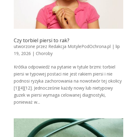
Czy torbiel piersi to rak?
utworzone przez
Redakcja MotylePodOchrona.pl
|
lip
19, 2026
|
Choroby
Krótka odpowiedź na pytanie w tytule brzmi: torbiel
piersi w typowej postaci nie jest rakiem piersi i nie
podnosi ryzyka zachorowania na nowotwór tej okolicy
[1][4][12]. Jednocześnie każdy nowy lub nietypowy
guzek w piersi wymaga celowanej diagnostyki,
ponieważ w...