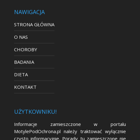
NAWIGACJA
STRONA GŁÓWNA
O NAS
CHOROBY
BADANIA
DIETA
KONTAKT
UŻYTKOWNIKU!
Informacje zamieszczone w portalu
MotylePodOchrona.pl należy traktować wyłącznie
czysto informacyjnie. Porady tu zamieszczone nie