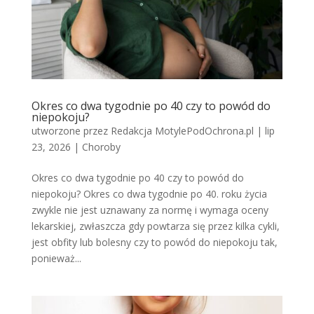
Okres co dwa tygodnie po 40 czy to powód do
niepokoju?
utworzone przez
Redakcja MotylePodOchrona.pl
|
lip
23, 2026
|
Choroby
Okres co dwa tygodnie po 40 czy to powód do
niepokoju? Okres co dwa tygodnie po 40. roku życia
zwykle nie jest uznawany za normę i wymaga oceny
lekarskiej, zwłaszcza gdy powtarza się przez kilka cykli,
jest obfity lub bolesny czy to powód do niepokoju tak,
ponieważ...