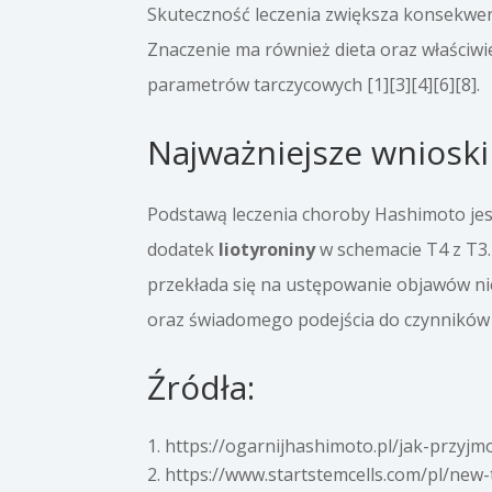
Skuteczność leczenia zwiększa konsekwent
Znaczenie ma również dieta oraz właściwi
parametrów tarczycowych [1][3][4][6][8].
Najważniejsze wnioski
Podstawą leczenia choroby Hashimoto jes
dodatek
liotyroniny
w schemacie T4 z T3.
przekłada się na ustępowanie objawów ni
oraz świadomego podejścia do czynników ws
Źródła:
https://ogarnijhashimoto.pl/jak-przyj
https://www.startstemcells.com/pl/new-