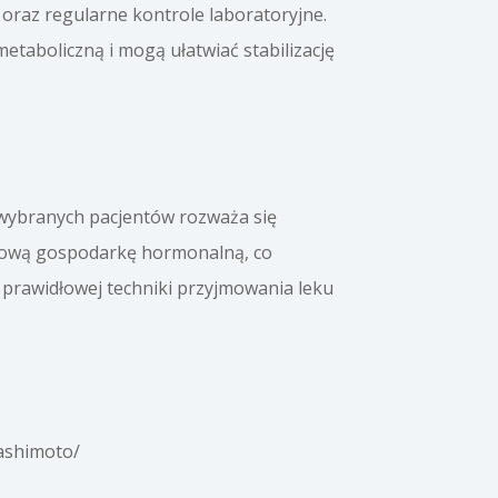
oraz regularne kontrole laboratoryjne.
etaboliczną i mogą ułatwiać stabilizację
U wybranych pacjentów rozważa się
dłową gospodarkę hormonalną, co
 prawidłowej techniki przyjmowania leku
hashimoto/