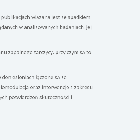
publikacjach wiązana jest ze spadkiem
żądanych w analizowanych badaniach. Jej
tanu zapalnego tarczycy, przy czym są to
doniesieniach łączone są ze
obiomodulacja oraz interwencje z zakresu
ych potwierdzeń skuteczności i