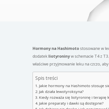
Hormony na Hashimoto
stosowane w le
dodatek
liotyroniny
w schemacie T4 z T3.
właściwe przyjmowanie leku na czczo, aby 
Spis treści
Jakie hormony na Hashimoto stosuje si
Jak działa lewotyroksyna?
Kiedy rozważa się liotyroninę i terapi
Jakie preparaty i dawki są dostępne?