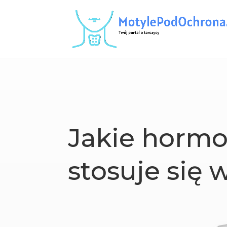
Jakie horm
stosuje się 