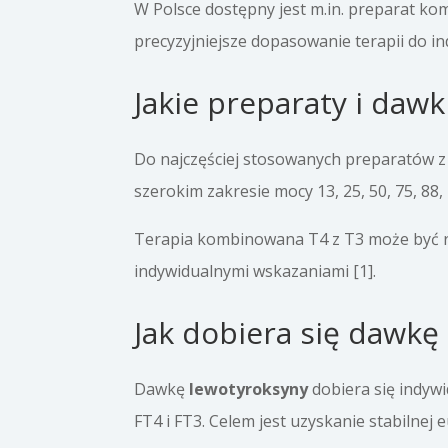
W Polsce dostępny jest m.in. preparat ko
precyzyjniejsze dopasowanie terapii do in
Jakie preparaty i daw
Do najczęściej stosowanych preparatów 
szerokim zakresie mocy 13, 25, 50, 75, 88, 
Terapia kombinowana T4 z T3 może być re
indywidualnymi wskazaniami [1].
Jak dobiera się dawkę
Dawkę
lewotyroksyny
dobiera się indywi
FT4 i FT3. Celem jest uzyskanie stabilnej e