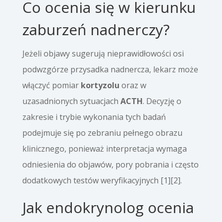
Co ocenia się w kierunku
zaburzeń nadnerczy?
Jeżeli objawy sugerują nieprawidłowości osi
podwzgórze przysadka nadnercza, lekarz może
włączyć pomiar
kortyzolu
oraz w
uzasadnionych sytuacjach
ACTH
. Decyzję o
zakresie i trybie wykonania tych badań
podejmuje się po zebraniu pełnego obrazu
klinicznego, ponieważ interpretacja wymaga
odniesienia do objawów, pory pobrania i często
dodatkowych testów weryfikacyjnych [1][2].
Jak endokrynolog ocenia