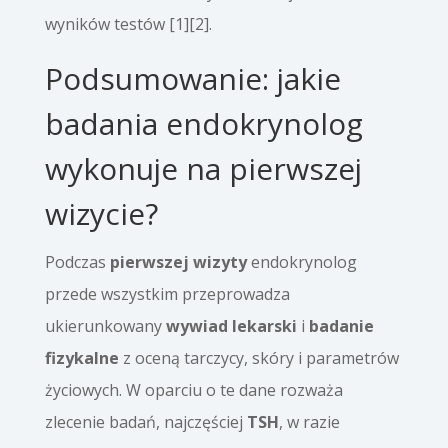
wyników testów [1][2].
Podsumowanie: jakie
badania endokrynolog
wykonuje na pierwszej
wizycie?
Podczas
pierwszej wizyty
endokrynolog
przede wszystkim przeprowadza
ukierunkowany
wywiad lekarski
i
badanie
fizykalne
z oceną tarczycy, skóry i parametrów
życiowych. W oparciu o te dane rozważa
zlecenie badań, najczęściej
TSH
, w razie