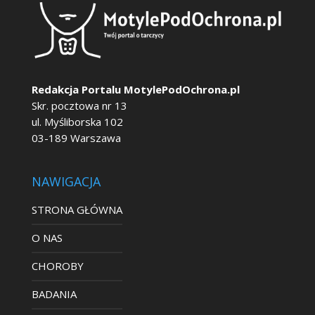
Redakcja Portalu MotylePodOchrona.pl
Skr. pocztowa nr 13
ul. Myśliborska 102
03-189 Warszawa
NAWIGACJA
STRONA GŁÓWNA
O NAS
CHOROBY
BADANIA