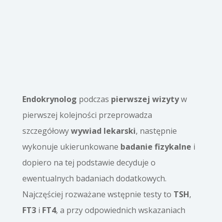
Endokrynolog
podczas
pierwszej wizyty
w
pierwszej kolejności przeprowadza
szczegółowy
wywiad lekarski
, następnie
wykonuje ukierunkowane
badanie fizykalne
i
dopiero na tej podstawie decyduje o
ewentualnych badaniach dodatkowych.
Najczęściej rozważane wstępnie testy to
TSH
,
FT3
i
FT4
, a przy odpowiednich wskazaniach