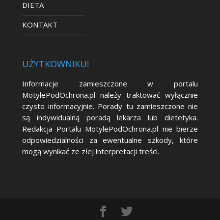
DIETA
KONTAKT
UŻYTKOWNIKU!
Informacje zamieszczone w portalu
MotylePodOchrona.pl należy traktować wyłącznie
czysto informacyjnie. Porady tu zamieszczone nie
są indywidualną poradą lekarza lub dietetyka.
Redakcja Portalu MotylePodOchrona.pl nie bierze
odpowiedzialności za ewentualne szkody, które
mogą wynikać ze złej interpretacji treści.