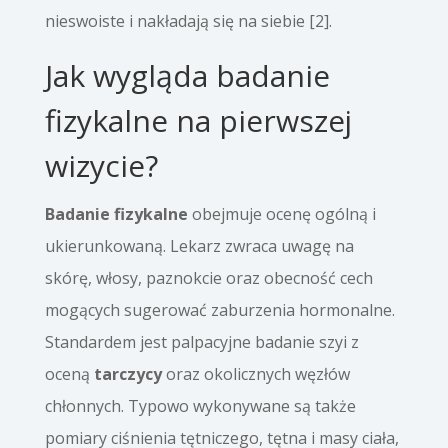
nieswoiste i nakładają się na siebie [2].
Jak wygląda badanie
fizykalne na pierwszej
wizycie?
Badanie fizykalne
obejmuje ocenę ogólną i
ukierunkowaną. Lekarz zwraca uwagę na
skórę, włosy, paznokcie oraz obecność cech
mogących sugerować zaburzenia hormonalne.
Standardem jest palpacyjne badanie szyi z
oceną
tarczycy
oraz okolicznych węzłów
chłonnych. Typowo wykonywane są także
pomiary ciśnienia tętniczego, tętna i masy ciała,