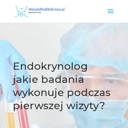
Endokrynolog
jakie badania
wykonuje podczas
pierwszej wizyty?