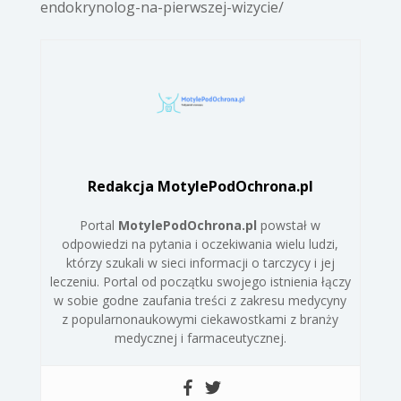
endokrynolog-na-pierwszej-wizycie/
Redakcja MotylePodOchrona.pl
Portal
MotylePodOchrona.pl
powstał w
odpowiedzi na pytania i oczekiwania wielu ludzi,
którzy szukali w sieci informacji o tarczycy i jej
leczeniu. Portal od początku swojego istnienia łączy
w sobie godne zaufania treści z zakresu medycyny
z popularnonaukowymi ciekawostkami z branży
medycznej i farmaceutycznej.