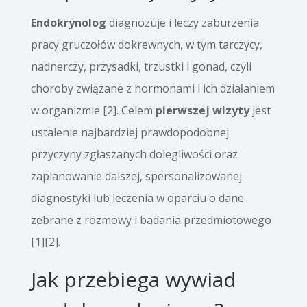
Endokrynolog
diagnozuje i leczy zaburzenia
pracy gruczołów dokrewnych, w tym tarczycy,
nadnerczy, przysadki, trzustki i gonad, czyli
choroby związane z hormonami i ich działaniem
w organizmie [2]. Celem
pierwszej wizyty
jest
ustalenie najbardziej prawdopodobnej
przyczyny zgłaszanych dolegliwości oraz
zaplanowanie dalszej, spersonalizowanej
diagnostyki lub leczenia w oparciu o dane
zebrane z rozmowy i badania przedmiotowego
[1][2].
Jak przebiega wywiad