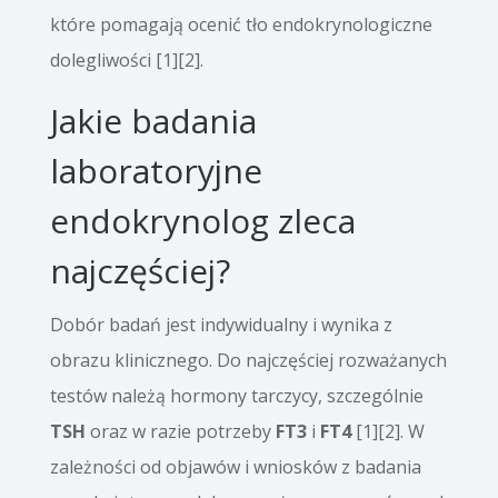
które pomagają ocenić tło endokrynologiczne
dolegliwości [1][2].
Jakie badania
laboratoryjne
endokrynolog zleca
najczęściej?
Dobór badań jest indywidualny i wynika z
obrazu klinicznego. Do najczęściej rozważanych
testów należą hormony tarczycy, szczególnie
TSH
oraz w razie potrzeby
FT3
i
FT4
[1][2]. W
zależności od objawów i wniosków z badania