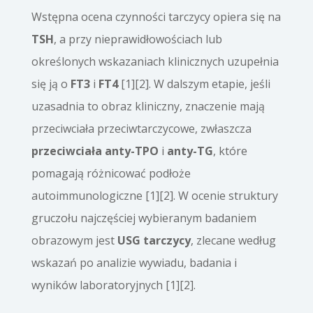
Wstępna ocena czynności tarczycy opiera się na
TSH
, a przy nieprawidłowościach lub
określonych wskazaniach klinicznych uzupełnia
się ją o
FT3
i
FT4
[1][2]. W dalszym etapie, jeśli
uzasadnia to obraz kliniczny, znaczenie mają
przeciwciała przeciwtarczycowe, zwłaszcza
przeciwciała anty-TPO
i
anty-TG
, które
pomagają różnicować podłoże
autoimmunologiczne [1][2]. W ocenie struktury
gruczołu najczęściej wybieranym badaniem
obrazowym jest
USG tarczycy
, zlecane według
wskazań po analizie wywiadu, badania i
wyników laboratoryjnych [1][2].